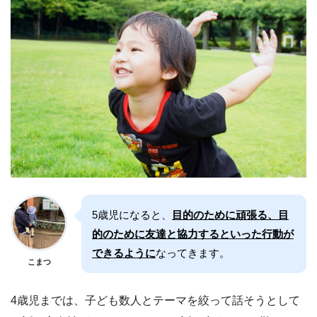
5歳児になると、
目的のために頑張る、目
的のために友達と協力するといった行動が
できるように
なってきます。
こまつ
4歳児までは、子ども数人とテーマを絞って話そうとして