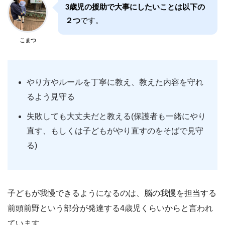
3歳児の援助で大事にしたいことは以下の
２つ
です。
こまつ
やり方やルールを丁寧に教え、教えた内容を守れ
るよう見守る
失敗しても大丈夫だと教える(保護者も一緒にやり
直す、もしくは子どもがやり直すのをそばで見守
る)
子どもが我慢できるようになるのは、脳の我慢を担当する
前頭前野という部分が発達する4歳児くらいからと言われ
ています。