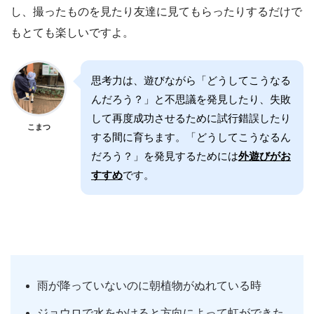
し、撮ったものを見たり友達に見てもらったりするだけで
もとても楽しいですよ。
思考力は、遊びながら「どうしてこうなる
んだろう？」と不思議を発見したり、失敗
して再度成功させるために試行錯誤したり
こまつ
する間に育ちます。「どうしてこうなるん
だろう？」を発見するためには
外遊びがお
すすめ
です。
雨が降っていないのに朝植物がぬれている時
ジョウロで水をかけると方向によって虹ができた