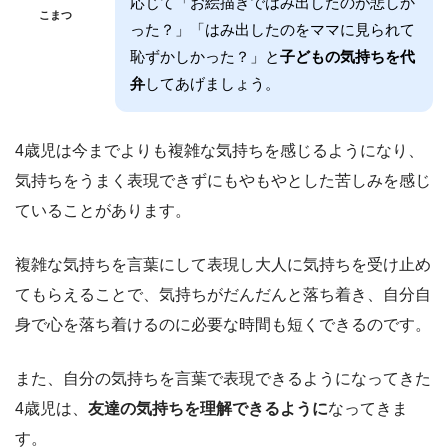
応じて「お絵描きではみ出したのが悲しか
こまつ
った？」「はみ出したのをママに見られて
恥ずかしかった？」と
子どもの気持ちを代
弁
してあげましょう。
4歳児は今までよりも複雑な気持ちを感じるようになり、
気持ちをうまく表現できずにもやもやとした苦しみを感じ
ていることがあります。
複雑な気持ちを言葉にして表現し大人に気持ちを受け止め
てもらえることで、気持ちがだんだんと落ち着き、自分自
身で心を落ち着けるのに必要な時間も短くできるのです。
また、自分の気持ちを言葉で表現できるようになってきた
4歳児は、
友達の気持ちを理解できるように
なってきま
す。