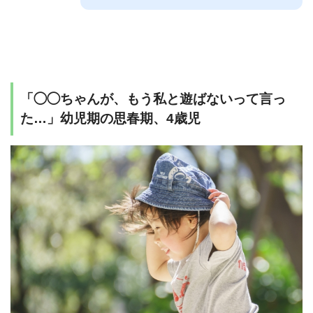
「◯◯ちゃんが、もう私と遊ばないって言っ
た…」幼児期の思春期、4歳児