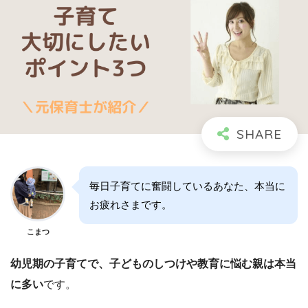
毎日子育てに奮闘しているあなた、本当に
お疲れさまです。
こまつ
幼児期の子育てで、子どものしつけや教育に悩む親は本当
に多い
です。