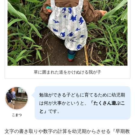
草に囲まれた道をかけぬける我が子
勉強ができる子どもに育てるために幼児期
は何が大事かというと、
「たくさん遊ぶこ
と」
です。
こまつ
文字の書き取りや数字の計算を幼児期からさせる『早期教