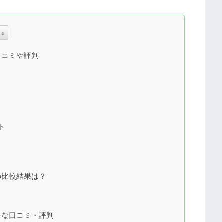
口コミや評判
ト
の比較結果は？
チな口コミ・評判