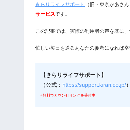
きらりライフサポート
（旧・東京かあさん
サービス
です。
この記事では、実際の利用者の声を基に、
忙しい毎日を送るあなたの参考になれば幸
【きらりライフサポート】
（公式：
https://support.kirari.co.jp/
⭐︎無料でカウンセリングを受付中